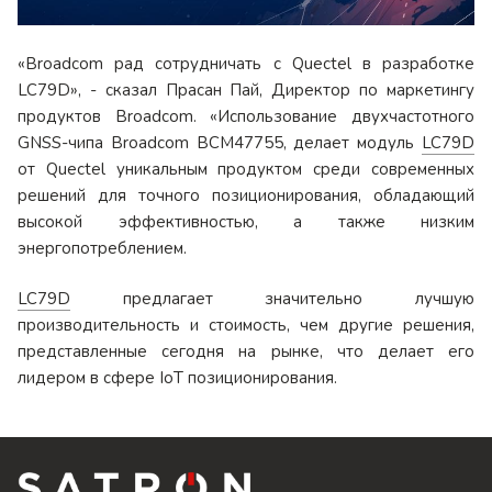
«Broadcom рад сотрудничать с Quectel в разработке
LC79D», - сказал Прасан Пай, Директор по маркетингу
продуктов Broadcom. «Использование двухчастотного
GNSS-чипа Broadcom BCM47755, делает модуль
LC79D
от Quectel уникальным продуктом среди современных
решений для точного позиционирования, обладающий
высокой эффективностью, а также низким
энергопотреблением.
LC79D
предлагает значительно лучшую
производительность и стоимость, чем другие решения,
представленные сегодня на рынке, что делает его
лидером в сфере IoT позиционирования.