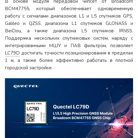
В основе модуля передовой чипсет от Broadcom
BCM47755, который обеспечивает одновременную
работу с сигналами диапазонов L1 и L5 спутников GPS,
Galileo и QZSS, диапазона L1 спутников GLONASS и
BeiDou, а также диапазона L5 спутников IRNSS.
Поддержка нескольких спутниковых систем, наряду с
интегрированными МШУ и ПАВ фильтром, позволяет
LC79D
достигать точности позиционирования в пределах
1 м, а также более эффективно работать в плотной
городской застройке.